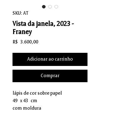
SKU: AT
Vista da janela, 2023 -
Franey
Preço
R$ 3.600,00
Adicionar ao carrinho
Comprar
lápis de cor sobre papel
49 x 43 cm
com moldura