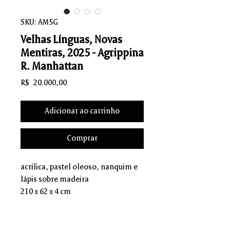
SKU: AM5G
Velhas Línguas, Novas
Mentiras, 2025 - Agrippina
R. Manhattan
Preço
R$ 20.000,00
Adicionar ao carrinho
Comprar
acrílica, pastel oleoso, nanquim e
lápis sobre madeira
210 x 62 x 4 cm