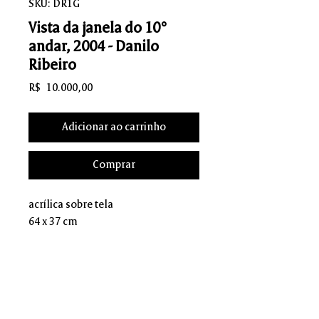
SKU: DR1G
Vista da janela do 10°
andar, 2004 - Danilo
Ribeiro
Preço
R$ 10.000,00
Adicionar ao carrinho
Comprar
acrílica sobre tela
64 x 37 cm