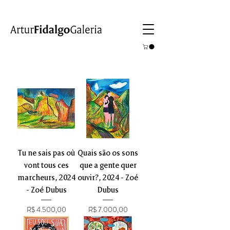
Tu ne sais pas où
Quais são os sons
vont tous ces
que a gente quer
marcheurs, 2024
ouvir?, 2024 - Zoé
- Zoé Dubus
Dubus
Preço
Preço
R$ 4.500,00
R$ 7.000,00