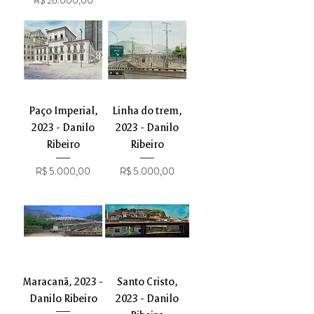
Paço Imperial,
Linha do trem,
2023 - Danilo
2023 - Danilo
Ribeiro
Ribeiro
Preço
Preço
R$ 5.000,00
R$ 5.000,00
Maracanã, 2023 -
Santo Cristo,
Danilo Ribeiro
2023 - Danilo