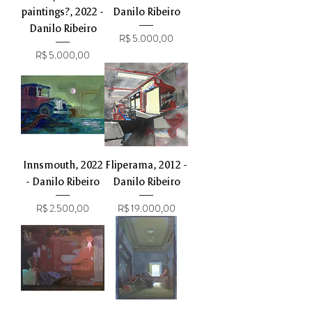
paintings?, 2022 -
Danilo Ribeiro
Danilo Ribeiro
Preço
R$ 5.000,00
Preço
R$ 5.000,00
Innsmouth, 2022
Fliperama, 2012 -
- Danilo Ribeiro
Danilo Ribeiro
Preço
Preço
R$ 2.500,00
R$ 19.000,00