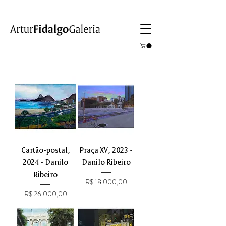
Cartão-postal,
Praça XV, 2023 -
2024 - Danilo
Danilo Ribeiro
Ribeiro
Preço
R$ 18.000,00
Preço
R$ 26.000,00