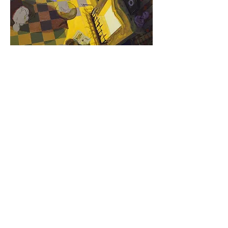
O Globo
Centro Cultural Correios abre individuais de
seis artistas.