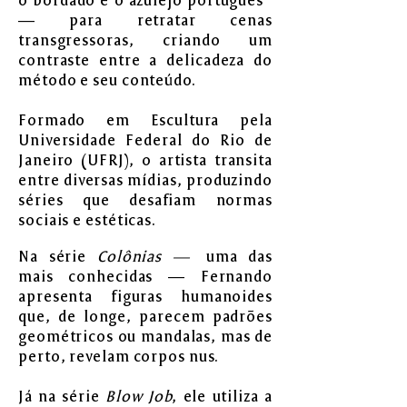
o bordado e o azulejo português
— para retratar cenas
transgressoras, criando um
contraste entre a delicadeza do
método e seu conteúdo.
Formado em Escultura pela
Universidade Federal do Rio de
Janeiro (UFRJ), o artista transita
entre diversas mídias, produzindo
séries que desafiam normas
sociais e estéticas.
Na série
Colônias —
uma das
mais conhecidas — Fernando
apresenta figuras humanoides
que, de longe, parecem padrões
geométricos ou mandalas, mas de
perto, revelam corpos nus.
Já na série
Blow Job
, ele utiliza a