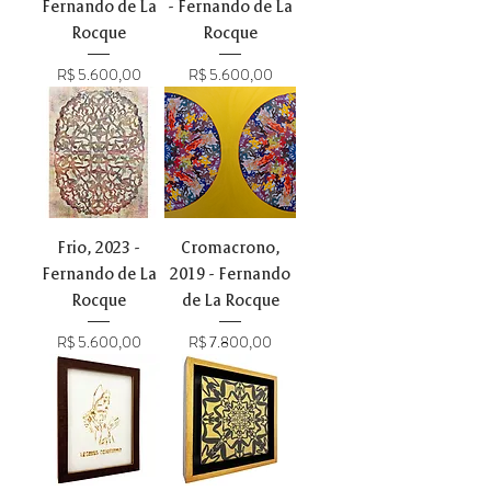
Fernando de La
- Fernando de La
Rocque
Rocque
Preço
Preço
R$ 5.600,00
R$ 5.600,00
Frio, 2023 -
Cromacrono,
Fernando de La
2019 - Fernando
Rocque
de La Rocque
Preço
Preço
R$ 5.600,00
R$ 7.800,00