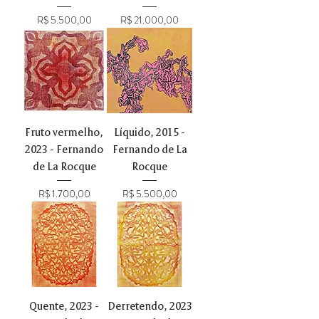
Preço
Preço
R$ 5.500,00
R$ 21.000,00
Fruto vermelho,
Líquido, 2015 -
2023 - Fernando
Fernando de La
de La Rocque
Rocque
Preço
Preço
R$ 1.700,00
R$ 5.500,00
Quente, 2023 -
Derretendo, 2023