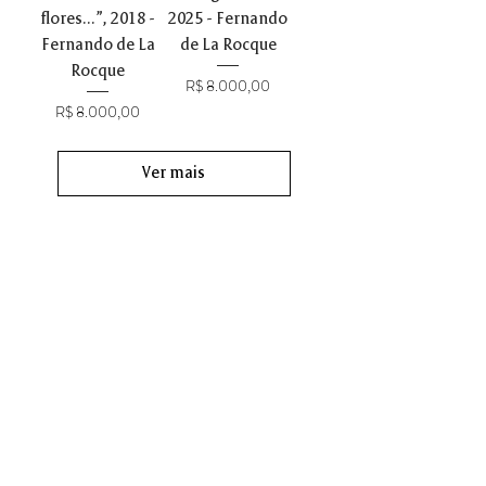
flores...”, 2018 -
2025 - Fernando
Fernando de La
de La Rocque
Rocque
Preço
R$ 8.000,00
Preço
R$ 8.000,00
Ver mais